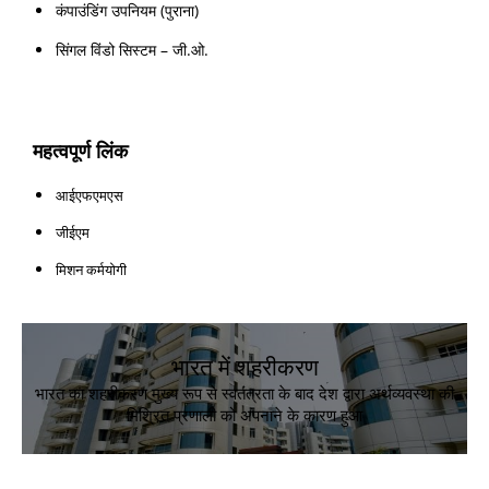
कंपाउंडिंग उपनियम (पुराना)
सिंगल विंडो सिस्टम – जी.ओ.
महत्वपूर्ण लिंक
आईएफएमएस
जीईएम
मिशन कर्मयोगी
भारत में शहरीकरण
भारत का शहरीकरण मुख्य रूप से स्वतंत्रता के बाद देश द्वारा अर्थव्यवस्था की
मिश्रित प्रणाली को अपनाने के कारण हुआ