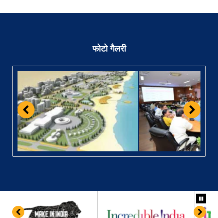
फोटो गैलरी