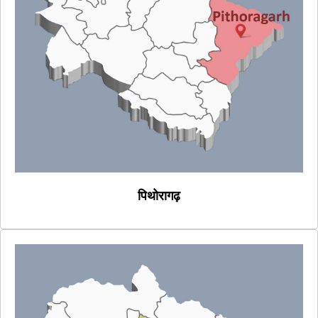
पिथोरागढ़