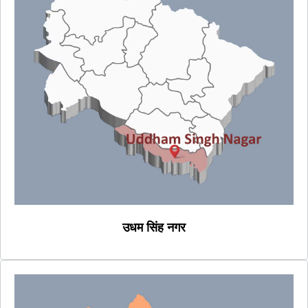
उधम सिंह नगर