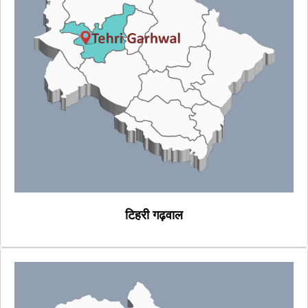
टिहरी गढ़वाल