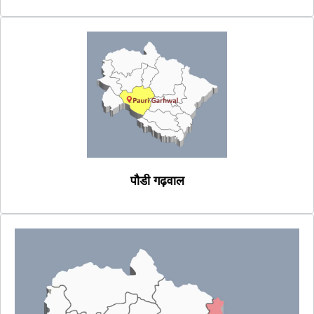
पौडी गढ़वाल